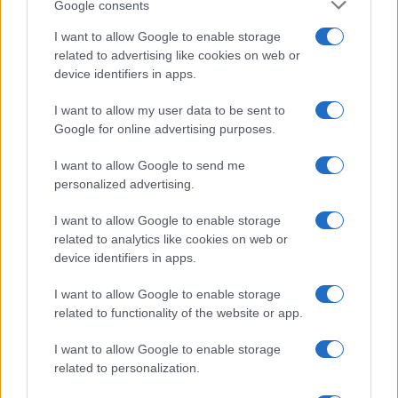
Google consents
I want to allow Google to enable storage
related to advertising like cookies on web or
device identifiers in apps.
I want to allow my user data to be sent to
Google for online advertising purposes.
I want to allow Google to send me
personalized advertising.
I want to allow Google to enable storage
related to analytics like cookies on web or
device identifiers in apps.
Energia
I want to allow Google to enable storage
related to functionality of the website or app.
A EFAFLU disponibiliza equipamentos que
auxiliam a correta operação …
I want to allow Google to enable storage
related to personalization.
VER MAIS