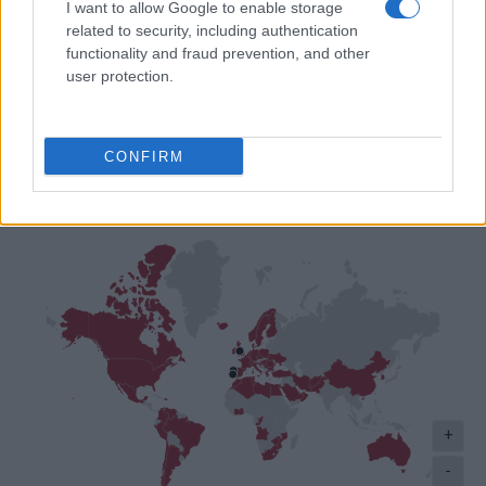
I want to allow Google to enable storage
related to security, including authentication
functionality and fraud prevention, and other
user protection.
Posicionamento Global
CONFIRM
+
-