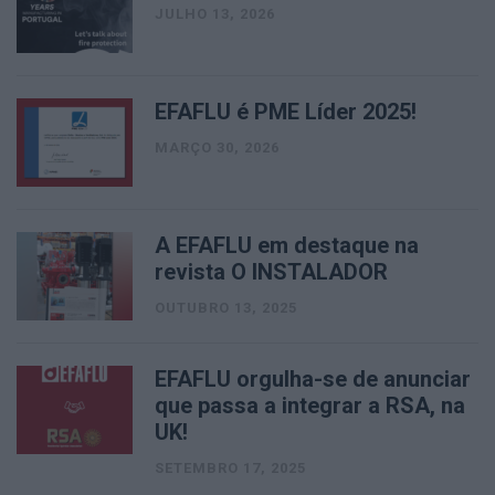
JULHO 13, 2026
EFAFLU é PME Líder 2025!
MARÇO 30, 2026
A EFAFLU em destaque na
revista O INSTALADOR
OUTUBRO 13, 2025
EFAFLU orgulha-se de anunciar
que passa a integrar a RSA, na
UK!
SETEMBRO 17, 2025